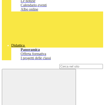
Le notizie
Calendario eventi
Albo online
Didattica
Panoramica
Offerta formativa
I progetti delle classi
Campo di ricerca per le pagine del sito