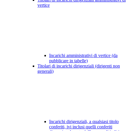
vertice
Incarichi amministrativi di vertice (da
pubblicare in tabelle)
Titolari di incarichi dirigenziali (dirigenti non
generali)
Incarichi dirigenziali, a qualsiasi titolo
conferiti, ivi inclusi quelli conferiti