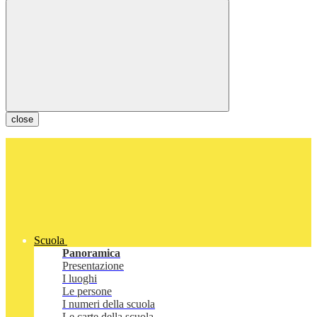
close
Scuola
Panoramica
Presentazione
I luoghi
Le persone
I numeri della scuola
Le carte della scuola