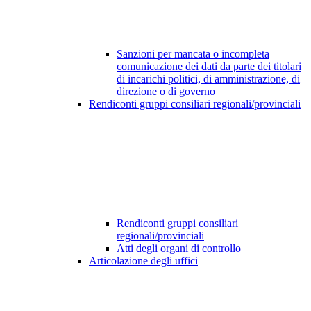
Sanzioni per mancata o incompleta
comunicazione dei dati da parte dei titolari
di incarichi politici, di amministrazione, di
direzione o di governo
Rendiconti gruppi consiliari regionali/provinciali
Rendiconti gruppi consiliari
regionali/provinciali
Atti degli organi di controllo
Articolazione degli uffici