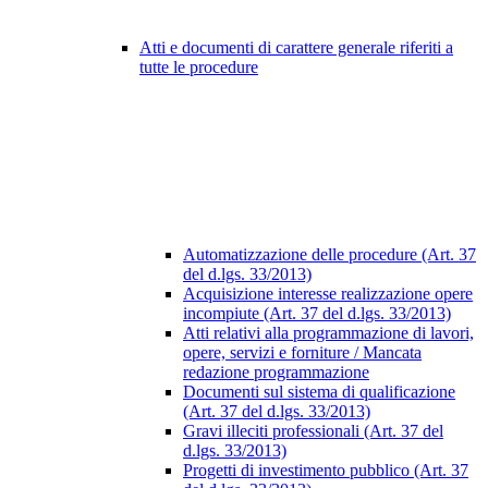
Atti e documenti di carattere generale riferiti a
tutte le procedure
Automatizzazione delle procedure (Art. 37
del d.lgs. 33/2013)
Acquisizione interesse realizzazione opere
incompiute (Art. 37 del d.lgs. 33/2013)
Atti relativi alla programmazione di lavori,
opere, servizi e forniture / Mancata
redazione programmazione
Documenti sul sistema di qualificazione
(Art. 37 del d.lgs. 33/2013)
Gravi illeciti professionali (Art. 37 del
d.lgs. 33/2013)
Progetti di investimento pubblico (Art. 37