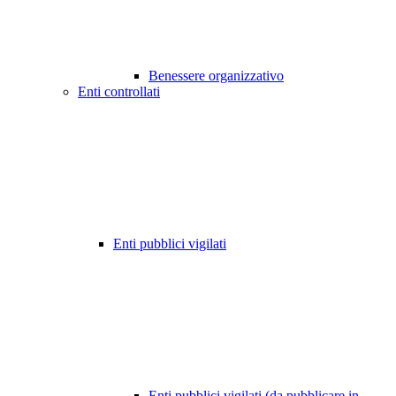
Benessere organizzativo
Enti controllati
Enti pubblici vigilati
Enti pubblici vigilati (da pubblicare in