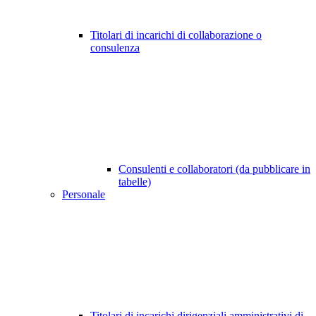
Titolari di incarichi di collaborazione o
consulenza
Consulenti e collaboratori (da pubblicare in
tabelle)
Personale
Titolari di incarichi dirigenziali amministrativi di