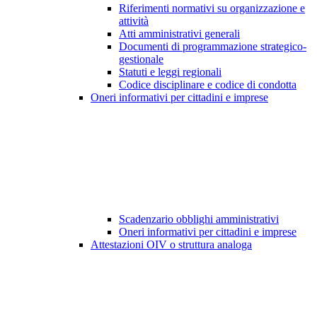
Riferimenti normativi su organizzazione e
attività
Atti amministrativi generali
Documenti di programmazione strategico-
gestionale
Statuti e leggi regionali
Codice disciplinare e codice di condotta
Oneri informativi per cittadini e imprese
Scadenzario obblighi amministrativi
Oneri informativi per cittadini e imprese
Attestazioni OIV o struttura analoga