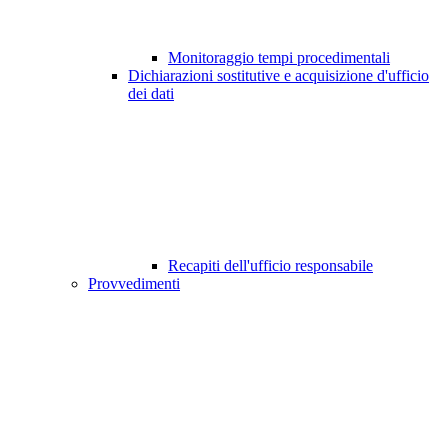
Monitoraggio tempi procedimentali
Dichiarazioni sostitutive e acquisizione d'ufficio
dei dati
Recapiti dell'ufficio responsabile
Provvedimenti