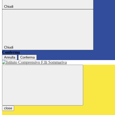
Chiudi
Chiudi
Conferma
Annulla
Conferma
close