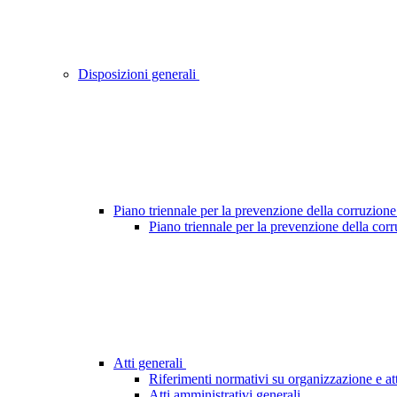
Disposizioni generali
Piano triennale per la prevenzione della corruzione
Piano triennale per la prevenzione della cor
Atti generali
Riferimenti normativi su organizzazione e att
Atti amministrativi generali