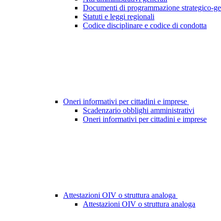
Documenti di programmazione strategico-ge
Statuti e leggi regionali
Codice disciplinare e codice di condotta
Oneri informativi per cittadini e imprese
Scadenzario obblighi amministrativi
Oneri informativi per cittadini e imprese
Attestazioni OIV o struttura analoga
Attestazioni OIV o struttura analoga