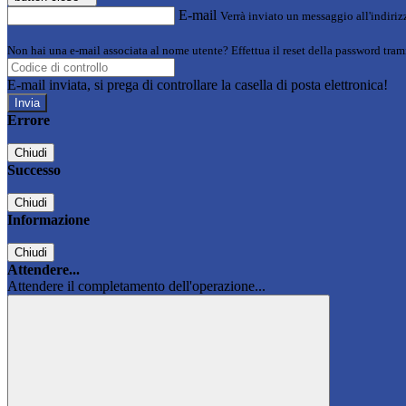
E-mail
Verrà inviato un messaggio all'indirizz
Non hai una e-mail associata al nome utente? Effettua il reset della password tram
E-mail inviata, si prega di controllare la casella di posta elettronica!
Errore
Chiudi
Successo
Chiudi
Informazione
Chiudi
Attendere...
Attendere il completamento dell'operazione...