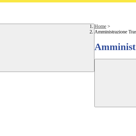
Home
>
Amministrazione Tra
Amministr