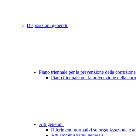
Disposizioni generali
Piano triennale per la prevenzione della corruzione
Piano triennale per la prevenzione della cor
Atti generali
Riferimenti normativi su organizzazione e att
Atti amministrativi generali