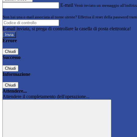
E-mail
Verrà inviato un messaggio all'indirizz
Non hai una e-mail associata al nome utente? Effettua il reset della password tram
E-mail inviata, si prega di controllare la casella di posta elettronica!
Errore
Chiudi
Successo
Chiudi
Informazione
Chiudi
Attendere...
Attendere il completamento dell'operazione...