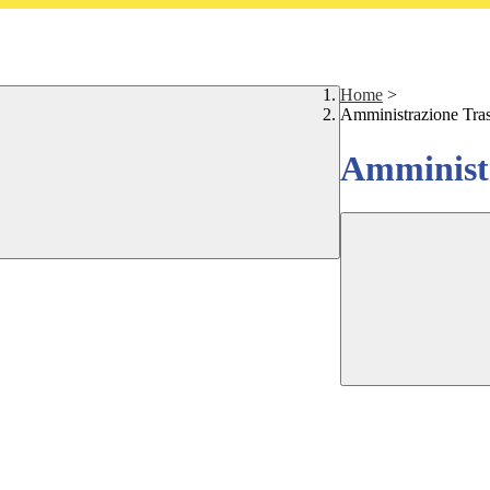
Home
>
Amministrazione Tra
Amministr