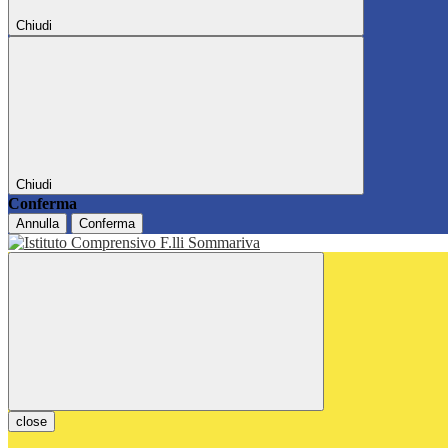
Chiudi
Chiudi
Conferma
Annulla
Conferma
close