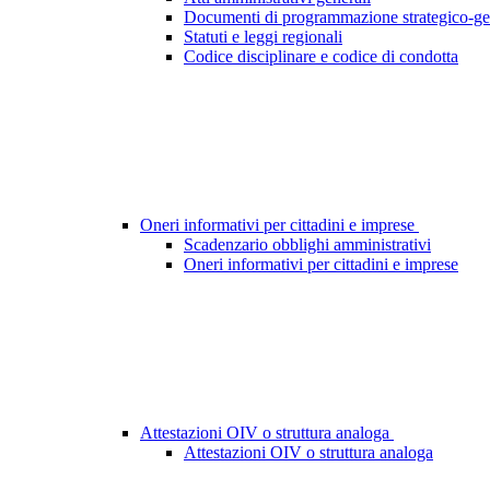
Documenti di programmazione strategico-ge
Statuti e leggi regionali
Codice disciplinare e codice di condotta
Oneri informativi per cittadini e imprese
Scadenzario obblighi amministrativi
Oneri informativi per cittadini e imprese
Attestazioni OIV o struttura analoga
Attestazioni OIV o struttura analoga