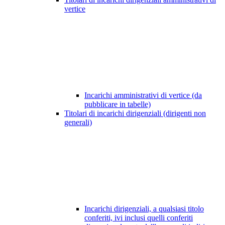
vertice
Incarichi amministrativi di vertice (da
pubblicare in tabelle)
Titolari di incarichi dirigenziali (dirigenti non
generali)
Incarichi dirigenziali, a qualsiasi titolo
conferiti, ivi inclusi quelli conferiti