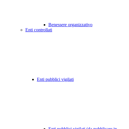
Benessere organizzativo
Enti controllati
Enti pubblici vigilati
Enti pubblici vigilati (da pubblicare in