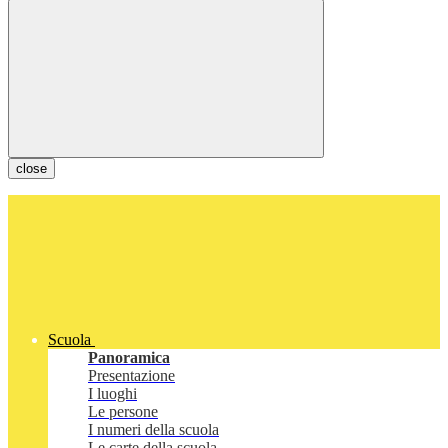
close
Scuola
Panoramica
Presentazione
I luoghi
Le persone
I numeri della scuola
Le carte della scuola