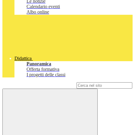
Le notizie
Calendario eventi
Albo online
Didattica
Panoramica
Offerta formativa
I progetti delle classi
Campo di ricerca per le pagine del sito