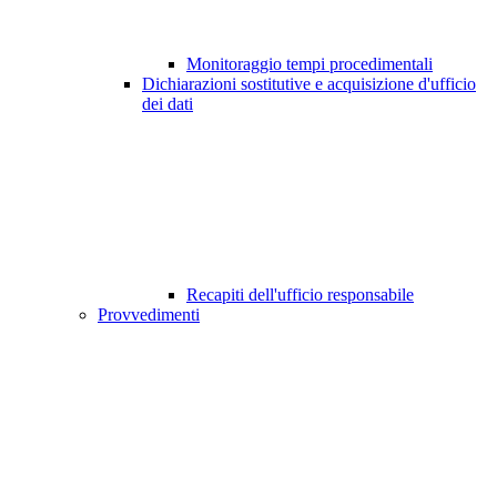
Monitoraggio tempi procedimentali
Dichiarazioni sostitutive e acquisizione d'ufficio
dei dati
Recapiti dell'ufficio responsabile
Provvedimenti