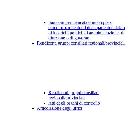
Sanzioni per mancata o incompleta
comunicazione dei dati da parte dei titolari
di incarichi politici, di amministrazione, di
direzione o di governo
Rendiconti gruppi consiliari regionali/provinciali
Rendiconti gruppi consiliari
regionali/provinciali
Atti degli organi di controllo
Articolazione degli uffici