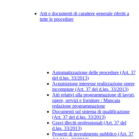
Atti e documenti di carattere generale riferiti a
tutte le procedure
Automatizzazione delle procedure (Art. 37
del d.lgs. 33/2013)
Acquisizione interesse realizzazione opere
incompiute (Art. 37 del d.lgs. 33/2013)
Atti relativi alla programmazione di lavori,
opere, servizi e forniture / Mancata
redazione programmazione
Documenti sul sistema di qualificazione
(Art. 37 del d.lgs. 33/2013)
Gravi illeciti professionali (Art. 37 del
d.lgs. 33/2013)
Progetti di investimento pubblico (Art. 37