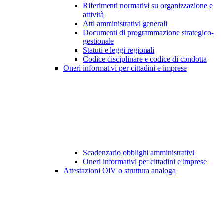
Riferimenti normativi su organizzazione e
attività
Atti amministrativi generali
Documenti di programmazione strategico-
gestionale
Statuti e leggi regionali
Codice disciplinare e codice di condotta
Oneri informativi per cittadini e imprese
Scadenzario obblighi amministrativi
Oneri informativi per cittadini e imprese
Attestazioni OIV o struttura analoga