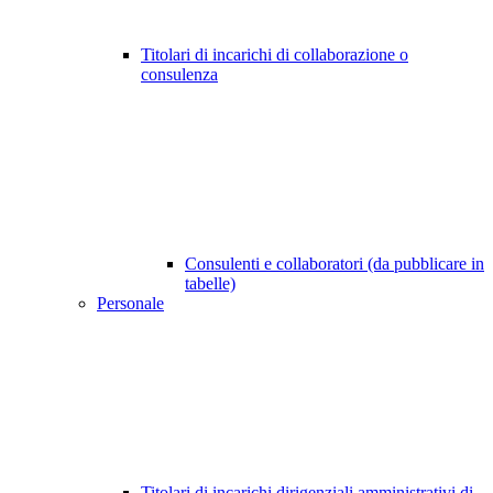
Titolari di incarichi di collaborazione o
consulenza
Consulenti e collaboratori (da pubblicare in
tabelle)
Personale
Titolari di incarichi dirigenziali amministrativi di