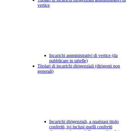
vertice
Incarichi amministrativi di vertice (da
pubblicare in tabelle)
Titolari di incarichi dirigenziali (dirigenti non
generali)
Incarichi dirigenziali, a qualsiasi titolo
conferiti, ivi inclusi quelli conferiti