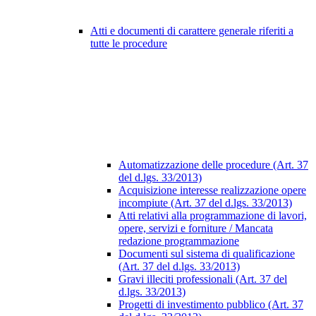
Atti e documenti di carattere generale riferiti a
tutte le procedure
Automatizzazione delle procedure (Art. 37
del d.lgs. 33/2013)
Acquisizione interesse realizzazione opere
incompiute (Art. 37 del d.lgs. 33/2013)
Atti relativi alla programmazione di lavori,
opere, servizi e forniture / Mancata
redazione programmazione
Documenti sul sistema di qualificazione
(Art. 37 del d.lgs. 33/2013)
Gravi illeciti professionali (Art. 37 del
d.lgs. 33/2013)
Progetti di investimento pubblico (Art. 37