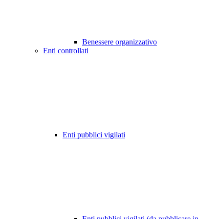
Benessere organizzativo
Enti controllati
Enti pubblici vigilati
Enti pubblici vigilati (da pubblicare in