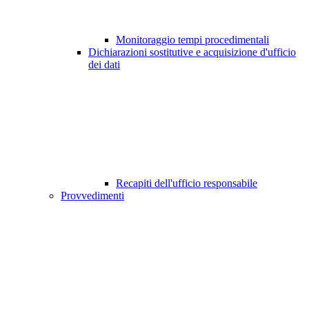
Monitoraggio tempi procedimentali
Dichiarazioni sostitutive e acquisizione d'ufficio
dei dati
Recapiti dell'ufficio responsabile
Provvedimenti