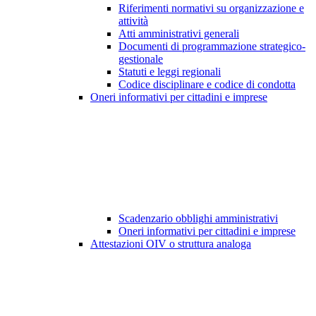
Riferimenti normativi su organizzazione e
attività
Atti amministrativi generali
Documenti di programmazione strategico-
gestionale
Statuti e leggi regionali
Codice disciplinare e codice di condotta
Oneri informativi per cittadini e imprese
Scadenzario obblighi amministrativi
Oneri informativi per cittadini e imprese
Attestazioni OIV o struttura analoga