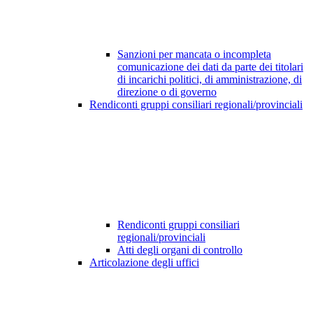
Sanzioni per mancata o incompleta
comunicazione dei dati da parte dei titolari
di incarichi politici, di amministrazione, di
direzione o di governo
Rendiconti gruppi consiliari regionali/provinciali
Rendiconti gruppi consiliari
regionali/provinciali
Atti degli organi di controllo
Articolazione degli uffici