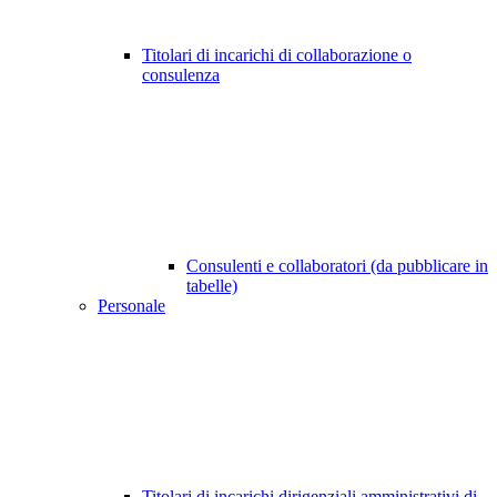
Titolari di incarichi di collaborazione o
consulenza
Consulenti e collaboratori (da pubblicare in
tabelle)
Personale
Titolari di incarichi dirigenziali amministrativi di