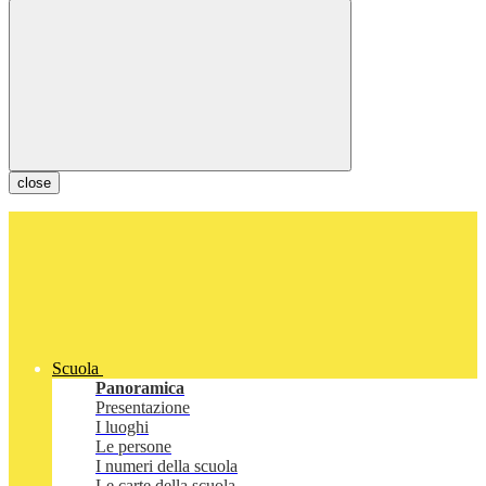
close
Scuola
Panoramica
Presentazione
I luoghi
Le persone
I numeri della scuola
Le carte della scuola