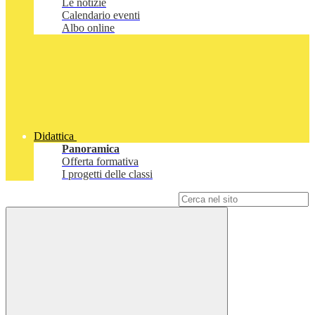
Le notizie
Calendario eventi
Albo online
Didattica
Panoramica
Offerta formativa
I progetti delle classi
Campo di ricerca per le pagine del sito