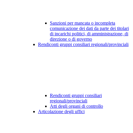
Sanzioni per mancata o incompleta
comunicazione dei dati da parte dei titolari
di incarichi politici, di amministrazione, di
direzione o di governo
Rendiconti gruppi consiliari regionali/provinciali
Rendiconti gruppi consiliari
regionali/provinciali
Atti degli organi di controllo
Articolazione degli uffici