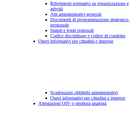
Riferimenti normativi su organizzazione e
attività
Atti amministrativi generali
Documenti di programmazione strategico-
gestionale
Statuti e leggi regionali
Codice disciplinare e codice di condotta
Oneri informativi per cittadini e imprese
Scadenzario obblighi amministrativi
Oneri informativi per cittadini e imprese
Attestazioni OIV o struttura analoga