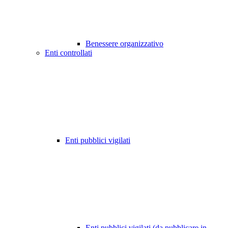
Benessere organizzativo
Enti controllati
Enti pubblici vigilati
Enti pubblici vigilati (da pubblicare in