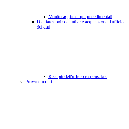
Monitoraggio tempi procedimentali
Dichiarazioni sostitutive e acquisizione d'ufficio
dei dati
Recapiti dell'ufficio responsabile
Provvedimenti