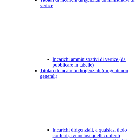
vertice
Incarichi amministrativi di vertice (da
pubblicare in tabelle)
Titolari di incarichi dirigenziali (dirigenti non
generali)
Incarichi dirigenziali, a qualsiasi titolo
conferiti, ivi inclusi quelli conferiti