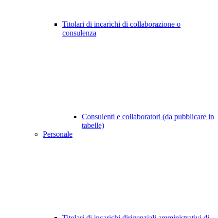
Titolari di incarichi di collaborazione o
consulenza
Consulenti e collaboratori (da pubblicare in
tabelle)
Personale
Titolari di incarichi dirigenziali amministrativi di