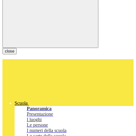
close
Scuola
Panoramica
Presentazione
I luoghi
Le persone
I numeri della scuola
Le carte della scuola