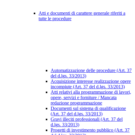
Atti e documenti di carattere generale riferiti a
tutte le procedure
Automatizzazione delle procedure (Art. 37
del d.lgs. 33/2013)
Acquisizione interesse realizzazione opere
incompiute (Art. 37 del d.lgs. 33/2013)
Atti relativi alla programmazione di lavori,
opere, servizi e forniture / Mancata
redazione programmazione
Documenti sul sistema di qualificazione
(Art. 37 del d.lgs. 33/2013)
Gravi illeciti professionali (Art. 37 del
d.lgs. 33/2013)
Progetti di investimento pubblico (Art. 37