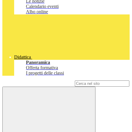
Le notizie
Calendario eventi
Albo online
Didattica
Panoramica
Offerta formativa
I progetti delle classi
Campo di ricerca per le pagine del sito