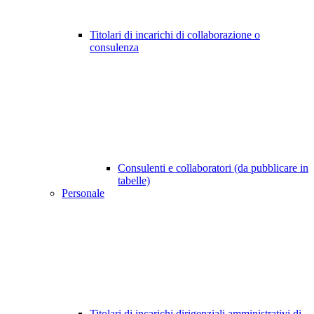
Titolari di incarichi di collaborazione o
consulenza
Consulenti e collaboratori (da pubblicare in
tabelle)
Personale
Titolari di incarichi dirigenziali amministrativi di