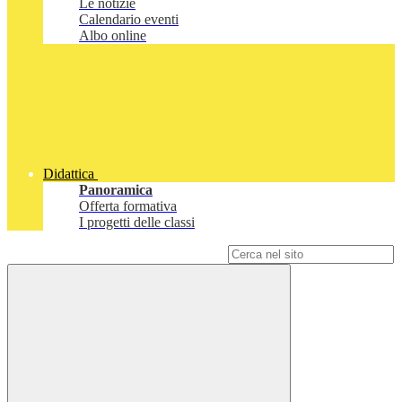
Le notizie
Calendario eventi
Albo online
Didattica
Panoramica
Offerta formativa
I progetti delle classi
Campo di ricerca per le pagine del sito