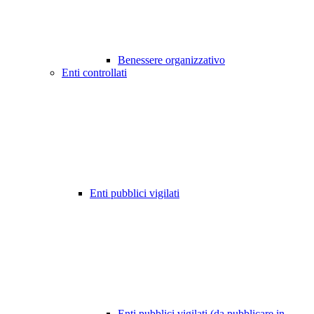
Benessere organizzativo
Enti controllati
Enti pubblici vigilati
Enti pubblici vigilati (da pubblicare in