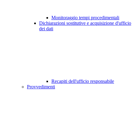
Monitoraggio tempi procedimentali
Dichiarazioni sostitutive e acquisizione d'ufficio
dei dati
Recapiti dell'ufficio responsabile
Provvedimenti