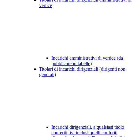
vertice
Incarichi amministrativi di vertice (da
pubblicare in tabelle)
Titolari di incarichi dirigenziali (dirigenti non
generali)
Incarichi dirigenziali, a qualsiasi titolo
conferiti, ivi inclusi quelli conferiti