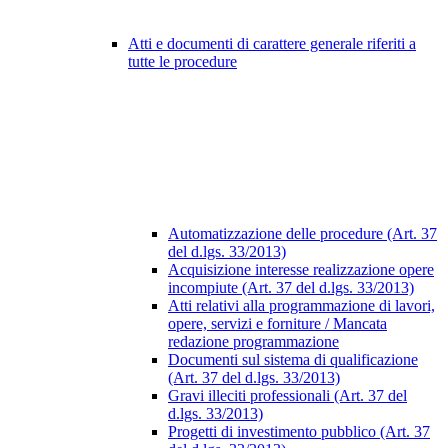
Atti e documenti di carattere generale riferiti a
tutte le procedure
Automatizzazione delle procedure (Art. 37
del d.lgs. 33/2013)
Acquisizione interesse realizzazione opere
incompiute (Art. 37 del d.lgs. 33/2013)
Atti relativi alla programmazione di lavori,
opere, servizi e forniture / Mancata
redazione programmazione
Documenti sul sistema di qualificazione
(Art. 37 del d.lgs. 33/2013)
Gravi illeciti professionali (Art. 37 del
d.lgs. 33/2013)
Progetti di investimento pubblico (Art. 37