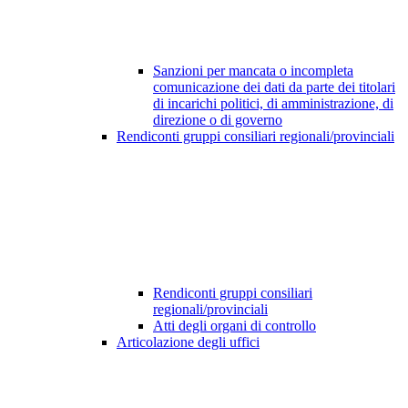
Sanzioni per mancata o incompleta
comunicazione dei dati da parte dei titolari
di incarichi politici, di amministrazione, di
direzione o di governo
Rendiconti gruppi consiliari regionali/provinciali
Rendiconti gruppi consiliari
regionali/provinciali
Atti degli organi di controllo
Articolazione degli uffici