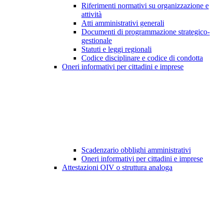
Riferimenti normativi su organizzazione e
attività
Atti amministrativi generali
Documenti di programmazione strategico-
gestionale
Statuti e leggi regionali
Codice disciplinare e codice di condotta
Oneri informativi per cittadini e imprese
Scadenzario obblighi amministrativi
Oneri informativi per cittadini e imprese
Attestazioni OIV o struttura analoga