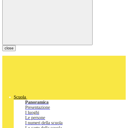
close
Scuola
Panoramica
Presentazione
I luoghi
Le persone
I numeri della scuola
Le carte della scuola