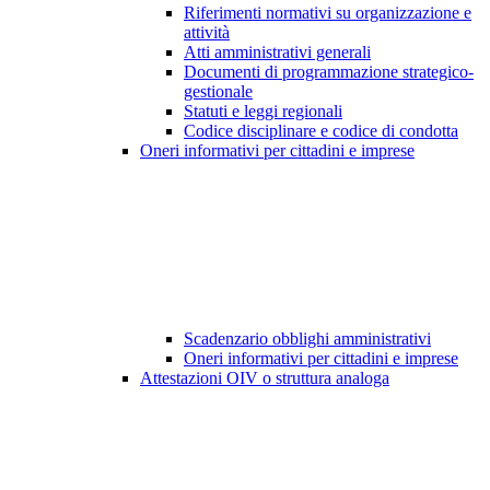
Riferimenti normativi su organizzazione e
attività
Atti amministrativi generali
Documenti di programmazione strategico-
gestionale
Statuti e leggi regionali
Codice disciplinare e codice di condotta
Oneri informativi per cittadini e imprese
Scadenzario obblighi amministrativi
Oneri informativi per cittadini e imprese
Attestazioni OIV o struttura analoga