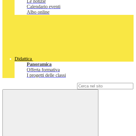
Le notizie
Calendario eventi
Albo online
Didattica
Panoramica
Offerta formativa
I progetti delle classi
Campo di ricerca per le pagine del sito