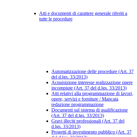
Atti e documenti di carattere generale riferiti a
tutte le procedure
Automatizzazione delle procedure (Art. 37
del d.lgs. 33/2013)
Acquisizione interesse realizzazione opere
incompiute (Art. 37 del d.lgs. 33/2013)
Atti relativi alla programmazione di lavori,
opere, servizi e forniture / Mancata
redazione programmazione
Documenti sul sistema di qualificazione
(Art. 37 del d.lgs. 33/2013)
Gravi illeciti professionali (Art. 37 del
d.lgs. 33/2013)
Progetti di investimento pubblico (Art. 37