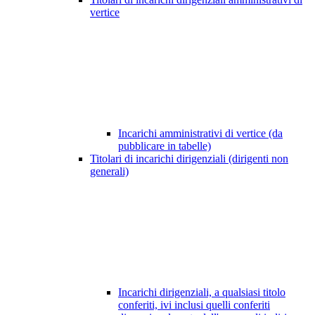
vertice
Incarichi amministrativi di vertice (da
pubblicare in tabelle)
Titolari di incarichi dirigenziali (dirigenti non
generali)
Incarichi dirigenziali, a qualsiasi titolo
conferiti, ivi inclusi quelli conferiti