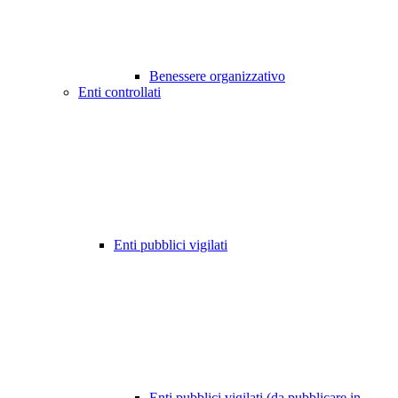
Benessere organizzativo
Enti controllati
Enti pubblici vigilati
Enti pubblici vigilati (da pubblicare in