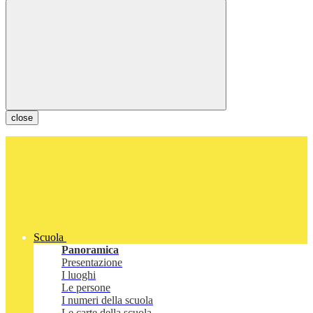
close
Scuola
Panoramica
Presentazione
I luoghi
Le persone
I numeri della scuola
Le carte della scuola