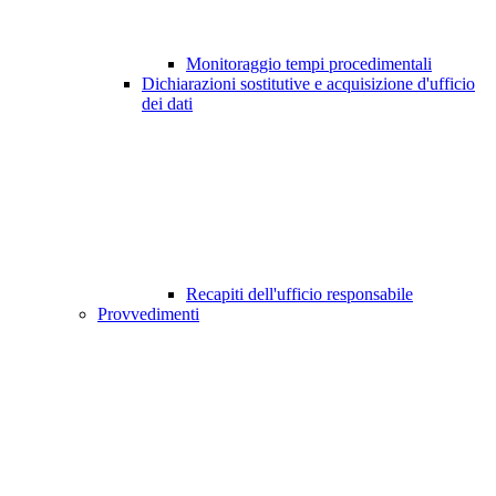
Monitoraggio tempi procedimentali
Dichiarazioni sostitutive e acquisizione d'ufficio
dei dati
Recapiti dell'ufficio responsabile
Provvedimenti