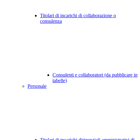
Titolari di incarichi di collaborazione o
consulenza
Consulenti e collaboratori (da pubblicare in
tabelle)
Personale
Titolari di incarichi dirigenziali amministrativi di