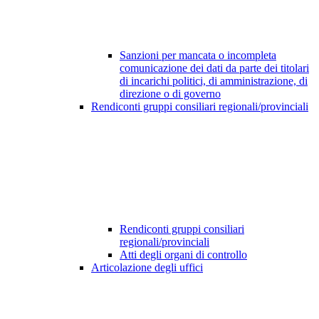
Sanzioni per mancata o incompleta
comunicazione dei dati da parte dei titolari
di incarichi politici, di amministrazione, di
direzione o di governo
Rendiconti gruppi consiliari regionali/provinciali
Rendiconti gruppi consiliari
regionali/provinciali
Atti degli organi di controllo
Articolazione degli uffici