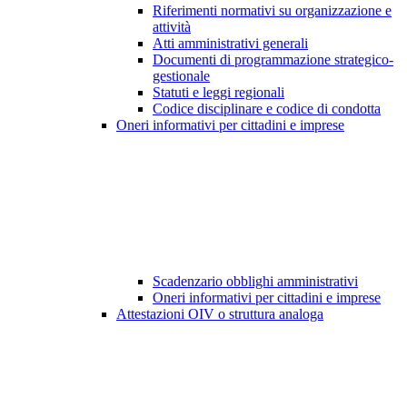
Riferimenti normativi su organizzazione e
attività
Atti amministrativi generali
Documenti di programmazione strategico-
gestionale
Statuti e leggi regionali
Codice disciplinare e codice di condotta
Oneri informativi per cittadini e imprese
Scadenzario obblighi amministrativi
Oneri informativi per cittadini e imprese
Attestazioni OIV o struttura analoga