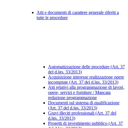
Atti e documenti di carattere generale riferiti a
tutte le procedure
Automatizzazione delle procedure (Art. 37
del d.lgs. 33/2013)
Acquisizione interesse realizzazione opere
incompiute (Art. 37 del d.lgs. 33/2013)
Atti relativi alla programmazione di lavori,
opere, servizi e forniture / Mancata
redazione programmazione
Documenti sul sistema di qualificazione
(Art. 37 del d.lgs. 33/2013)
Gravi illeciti professionali (Art. 37 del
d.lgs. 33/2013)
Progetti di investimento pubblico (Art. 37