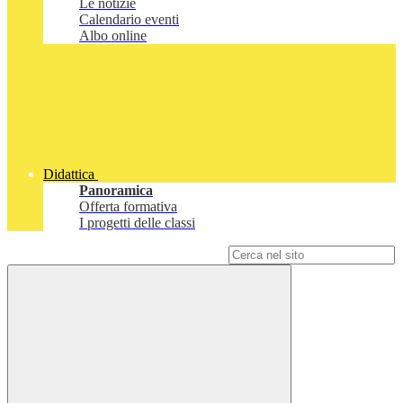
Le notizie
Calendario eventi
Albo online
Didattica
Panoramica
Offerta formativa
I progetti delle classi
Campo di ricerca per le pagine del sito