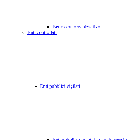
Benessere organizzativo
Enti controllati
Enti pubblici vigilati
Enti pubblici vigilati (da pubblicare in