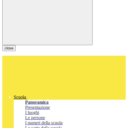
close
Scuola
Panoramica
Presentazione
I luoghi
Le persone
I numeri della scuola
Le carte della scuola