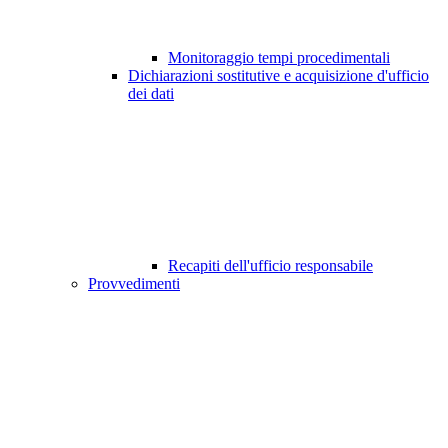
Monitoraggio tempi procedimentali
Dichiarazioni sostitutive e acquisizione d'ufficio
dei dati
Recapiti dell'ufficio responsabile
Provvedimenti