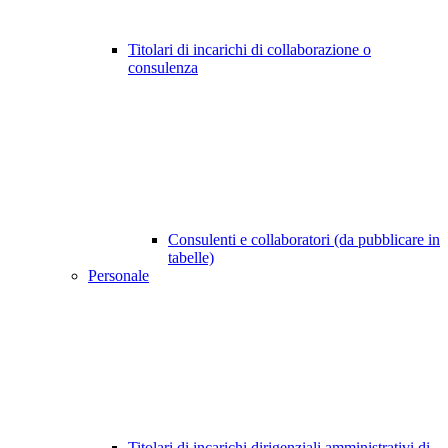
Titolari di incarichi di collaborazione o
consulenza
Consulenti e collaboratori (da pubblicare in
tabelle)
Personale
Titolari di incarichi dirigenziali amministrativi di