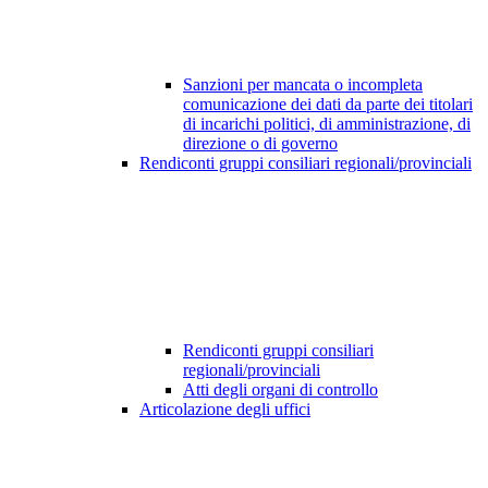
Sanzioni per mancata o incompleta
comunicazione dei dati da parte dei titolari
di incarichi politici, di amministrazione, di
direzione o di governo
Rendiconti gruppi consiliari regionali/provinciali
Rendiconti gruppi consiliari
regionali/provinciali
Atti degli organi di controllo
Articolazione degli uffici