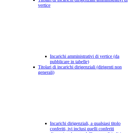
vertice
Incarichi amministrativi di vertice (da
pubblicare in tabelle)
Titolari di incarichi dirigenziali (dirigenti non
generali)
Incarichi dirigenziali, a qualsiasi titolo
conferiti, ivi inclusi quelli conferiti