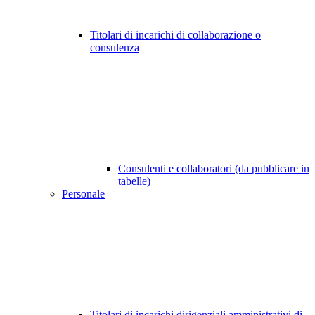
Titolari di incarichi di collaborazione o
consulenza
Consulenti e collaboratori (da pubblicare in
tabelle)
Personale
Titolari di incarichi dirigenziali amministrativi di