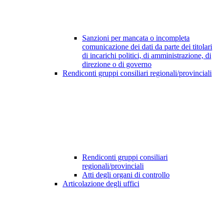
Sanzioni per mancata o incompleta
comunicazione dei dati da parte dei titolari
di incarichi politici, di amministrazione, di
direzione o di governo
Rendiconti gruppi consiliari regionali/provinciali
Rendiconti gruppi consiliari
regionali/provinciali
Atti degli organi di controllo
Articolazione degli uffici