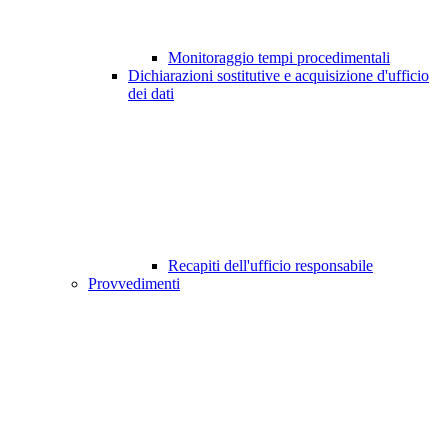
Monitoraggio tempi procedimentali
Dichiarazioni sostitutive e acquisizione d'ufficio
dei dati
Recapiti dell'ufficio responsabile
Provvedimenti