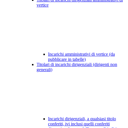
vertice
Incarichi amministrativi di vertice (da
pubblicare in tabelle)
Titolari di incarichi dirigenziali (dirigenti non
generali)
Incarichi dirigenziali, a qualsiasi titolo
conferiti, ivi inclusi quelli conferiti