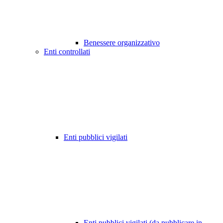
Benessere organizzativo
Enti controllati
Enti pubblici vigilati
Enti pubblici vigilati (da pubblicare in