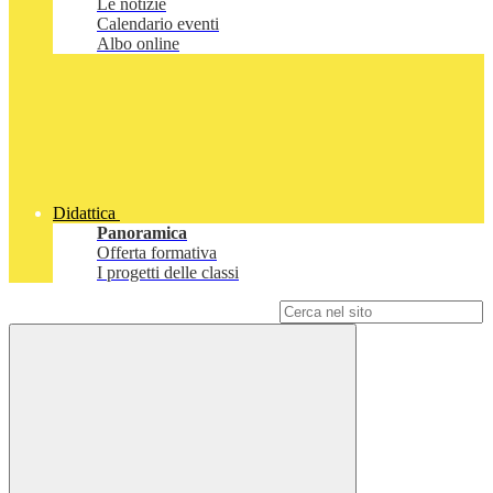
Le notizie
Calendario eventi
Albo online
Didattica
Panoramica
Offerta formativa
I progetti delle classi
Campo di ricerca per le pagine del sito