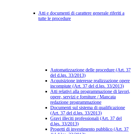
Atti e documenti di carattere generale riferiti a
tutte le procedure
Automatizzazione delle procedure (Art. 37
del d.lgs. 33/2013)
Acquisizione interesse realizzazione opere
incompiute (Art. 37 del d.lgs. 33/2013)
Atti relativi alla programmazione di lavori,
opere, servizi e forniture / Mancata
redazione programmazione
Documenti sul sistema di qualificazione
(Art. 37 del d.lgs. 33/2013)
Gravi illeciti professionali (Art. 37 del
d.lgs. 33/2013)
Progetti di investimento pubblico (Art. 37