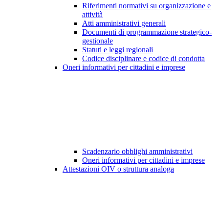
Riferimenti normativi su organizzazione e
attività
Atti amministrativi generali
Documenti di programmazione strategico-
gestionale
Statuti e leggi regionali
Codice disciplinare e codice di condotta
Oneri informativi per cittadini e imprese
Scadenzario obblighi amministrativi
Oneri informativi per cittadini e imprese
Attestazioni OIV o struttura analoga