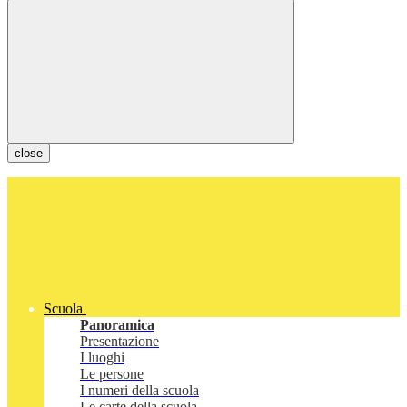
close
Scuola
Panoramica
Presentazione
I luoghi
Le persone
I numeri della scuola
Le carte della scuola