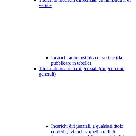
vertice
Incarichi amministrativi di vertice (da
pubblicare in tabelle)
Titolari di incarichi dirigenziali (dirigenti non
generali)
Incarichi dirigenziali, a qualsiasi titolo
conferiti, ivi inclusi quelli conferiti