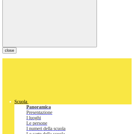
close
Scuola
Panoramica
Presentazione
I luoghi
Le persone
I numeri della scuola
Le carte della scuola