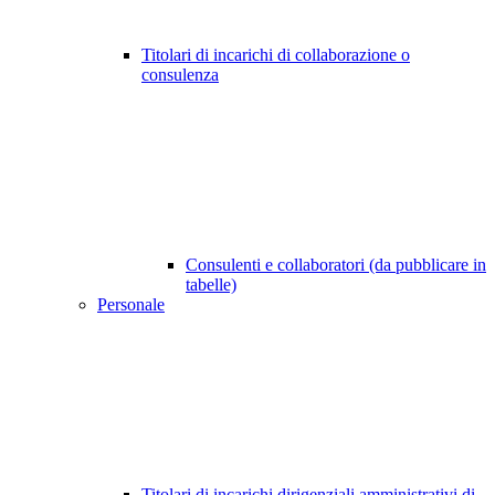
Titolari di incarichi di collaborazione o
consulenza
Consulenti e collaboratori (da pubblicare in
tabelle)
Personale
Titolari di incarichi dirigenziali amministrativi di