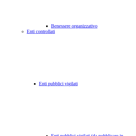
Benessere organizzativo
Enti controllati
Enti pubblici vigilati
Enti pubblici vigilati (da pubblicare in