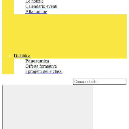
Le notizie
Calendario eventi
Albo online
Didattica
Panoramica
Offerta formativa
I progetti delle classi
Campo di ricerca per le pagine del sito