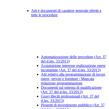
Atti e documenti di carattere generale riferiti a
tutte le procedure
Automatizzazione delle procedure (Art. 37
del d.lgs. 33/2013)
Acquisizione interesse realizzazione opere
incompiute (Art. 37 del d.lgs. 33/2013)
Atti relativi alla programmazione di lavori,
opere, servizi e forniture / Mancata
redazione programmazione
Documenti sul sistema di qualificazione
(Art. 37 del d.lgs. 33/2013)
Gravi illeciti professionali (Art. 37 del
d.lgs. 33/2013)
Progetti di investimento pubblico (Art. 37