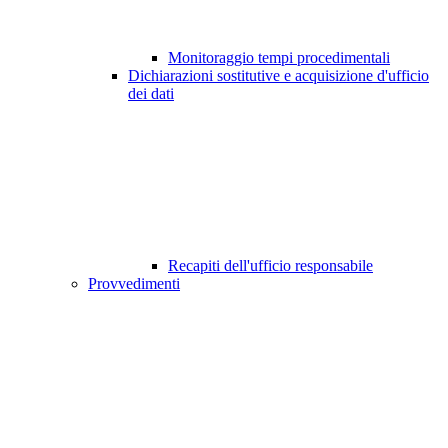
Monitoraggio tempi procedimentali
Dichiarazioni sostitutive e acquisizione d'ufficio
dei dati
Recapiti dell'ufficio responsabile
Provvedimenti