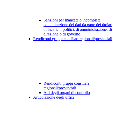
Sanzioni per mancata o incompleta
comunicazione dei dati da parte dei titolari
di incarichi politici, di amministrazione, di
direzione o di governo
Rendiconti gruppi consiliari regionali/provinciali
Rendiconti gruppi consiliari
regionali/provinciali
Atti degli organi di controllo
Articolazione degli uffici