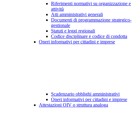
Riferimenti normativi su organizzazione e
attività
Atti amministrativi generali
Documenti di programmazione strategico-
gestionale
Statuti e leggi regionali
Codice disciplinare e codice di condotta
Oneri informativi per cittadini e imprese
Scadenzario obblighi amministrativi
Oneri informativi per cittadini e imprese
Attestazioni OIV o struttura analoga