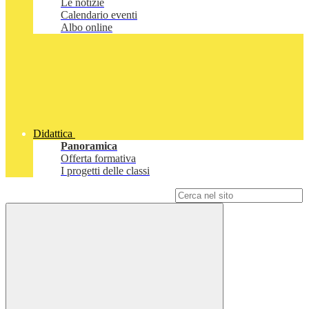
Le notizie
Calendario eventi
Albo online
Didattica
Panoramica
Offerta formativa
I progetti delle classi
Campo di ricerca per le pagine del sito