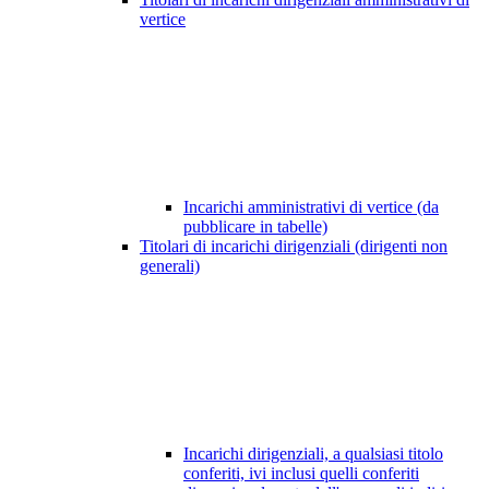
vertice
Incarichi amministrativi di vertice (da
pubblicare in tabelle)
Titolari di incarichi dirigenziali (dirigenti non
generali)
Incarichi dirigenziali, a qualsiasi titolo
conferiti, ivi inclusi quelli conferiti