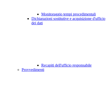
Monitoraggio tempi procedimentali
Dichiarazioni sostitutive e acquisizione d'ufficio
dei dati
Recapiti dell'ufficio responsabile
Provvedimenti