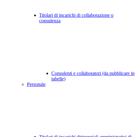
Titolari di incarichi di collaborazione o
consulenza
Consulenti e collaboratori (da pubblicare in
tabelle)
Personale
Titolari di incarichi dirigenziali amministrativi di