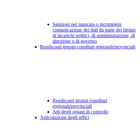
Sanzioni per mancata o incompleta
comunicazione dei dati da parte dei titolari
di incarichi politici, di amministrazione, di
direzione o di governo
Rendiconti gruppi consiliari regionali/provinciali
Rendiconti gruppi consiliari
regionali/provinciali
Atti degli organi di controllo
Articolazione degli uffici