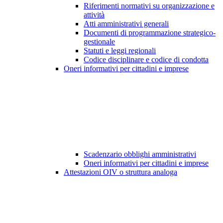
Riferimenti normativi su organizzazione e
attività
Atti amministrativi generali
Documenti di programmazione strategico-
gestionale
Statuti e leggi regionali
Codice disciplinare e codice di condotta
Oneri informativi per cittadini e imprese
Scadenzario obblighi amministrativi
Oneri informativi per cittadini e imprese
Attestazioni OIV o struttura analoga