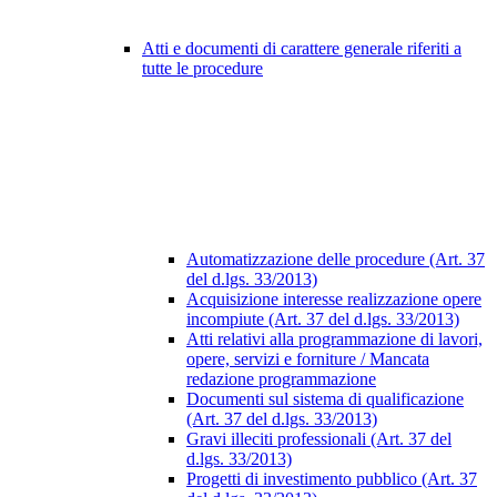
Atti e documenti di carattere generale riferiti a
tutte le procedure
Automatizzazione delle procedure (Art. 37
del d.lgs. 33/2013)
Acquisizione interesse realizzazione opere
incompiute (Art. 37 del d.lgs. 33/2013)
Atti relativi alla programmazione di lavori,
opere, servizi e forniture / Mancata
redazione programmazione
Documenti sul sistema di qualificazione
(Art. 37 del d.lgs. 33/2013)
Gravi illeciti professionali (Art. 37 del
d.lgs. 33/2013)
Progetti di investimento pubblico (Art. 37