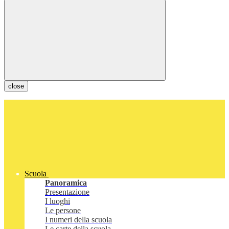
close
Scuola
Panoramica
Presentazione
I luoghi
Le persone
I numeri della scuola
Le carte della scuola