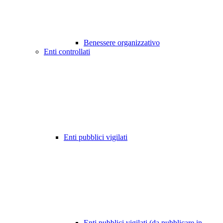
Benessere organizzativo
Enti controllati
Enti pubblici vigilati
Enti pubblici vigilati (da pubblicare in