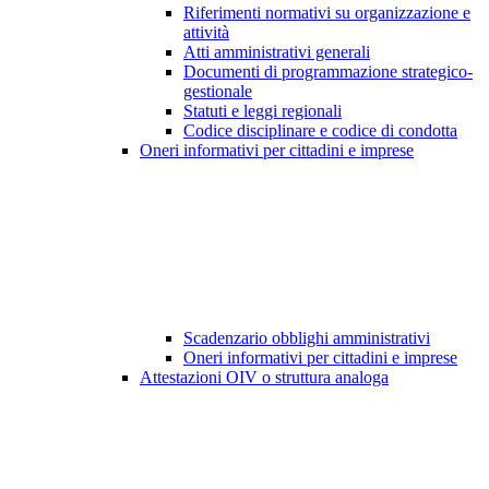
Riferimenti normativi su organizzazione e
attività
Atti amministrativi generali
Documenti di programmazione strategico-
gestionale
Statuti e leggi regionali
Codice disciplinare e codice di condotta
Oneri informativi per cittadini e imprese
Scadenzario obblighi amministrativi
Oneri informativi per cittadini e imprese
Attestazioni OIV o struttura analoga