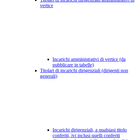
vertice
Incarichi amministrativi di vertice (da
pubblicare in tabelle)
Titolari di incarichi dirigenziali (dirigenti non
generali)
Incarichi dirigenziali, a qualsiasi titolo
conferiti, ivi inclusi quelli conferiti