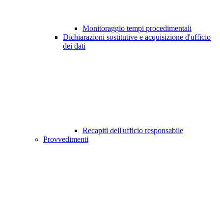
Monitoraggio tempi procedimentali
Dichiarazioni sostitutive e acquisizione d'ufficio
dei dati
Recapiti dell'ufficio responsabile
Provvedimenti