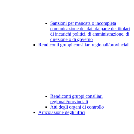
Sanzioni per mancata o incompleta
comunicazione dei dati da parte dei titolari
di incarichi politici, di amministrazione, di
direzione o di governo
Rendiconti gruppi consiliari regionali/provinciali
Rendiconti gruppi consiliari
regionali/provinciali
Atti degli organi di controllo
Articolazione degli uffici