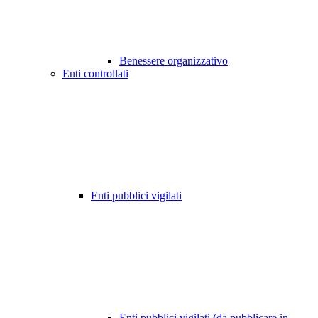
Benessere organizzativo
Enti controllati
Enti pubblici vigilati
Enti pubblici vigilati (da pubblicare in