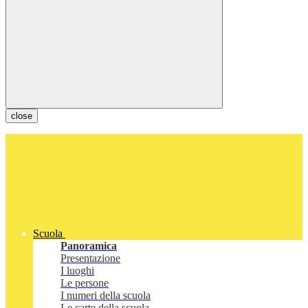
close
Scuola
Panoramica
Presentazione
I luoghi
Le persone
I numeri della scuola
Le carte della scuola