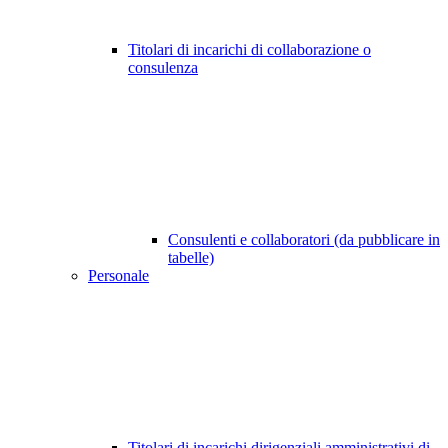
Titolari di incarichi di collaborazione o
consulenza
Consulenti e collaboratori (da pubblicare in
tabelle)
Personale
Titolari di incarichi dirigenziali amministrativi di