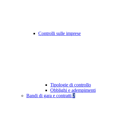
Controlli sulle imprese
Tipologie di controllo
Obblighi e adempimenti
Bandi di gara e contratti
2