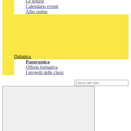
Le notizie
Calendario eventi
Albo online
Didattica
Panoramica
Offerta formativa
I progetti delle classi
Campo di ricerca per le pagine del sito