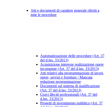
Atti e documenti di carattere generale riferiti a
tutte le procedure
Automatizzazione delle procedure (Art. 37
del d.lgs. 33/2013)
Acquisizione interesse realizzazione opere
incompiute (Art. 37 del d.lgs. 33/2013)
Atti relativi alla programmazione di lavori,
opere, servizi e forniture / Mancata
redazione programmazione
Documenti sul sistema di qualificazione
(Art. 37 del d.lgs. 33/2013)
Gravi illeciti professionali (Art. 37 del
d.lgs. 33/2013)
Progetti di investimento pubblico (Art. 37