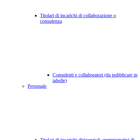
Titolari di incarichi di collaborazione o
consulenza
Consulenti e collaboratori (da pubblicare in
tabelle)
Personale
Titolari di incarichi dirigenziali amministrativi di