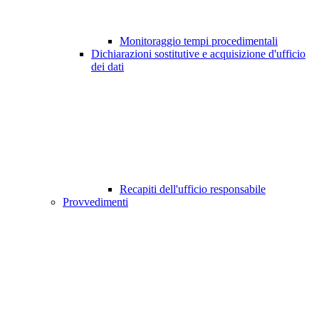
Monitoraggio tempi procedimentali
Dichiarazioni sostitutive e acquisizione d'ufficio
dei dati
Recapiti dell'ufficio responsabile
Provvedimenti