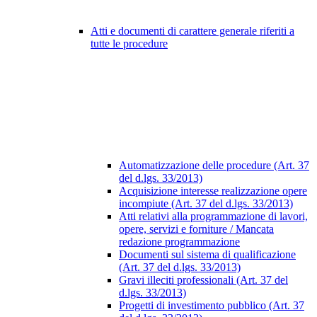
Atti e documenti di carattere generale riferiti a
tutte le procedure
Automatizzazione delle procedure (Art. 37
del d.lgs. 33/2013)
Acquisizione interesse realizzazione opere
incompiute (Art. 37 del d.lgs. 33/2013)
Atti relativi alla programmazione di lavori,
opere, servizi e forniture / Mancata
redazione programmazione
Documenti sul sistema di qualificazione
(Art. 37 del d.lgs. 33/2013)
Gravi illeciti professionali (Art. 37 del
d.lgs. 33/2013)
Progetti di investimento pubblico (Art. 37