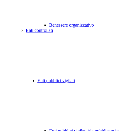
Benessere organizzativo
Enti controllati
Enti pubblici vigilati
Enti pubblici vigilati (da pubblicare in