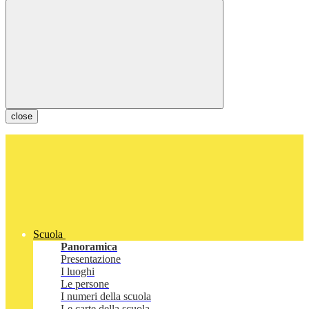
close
Scuola
Panoramica
Presentazione
I luoghi
Le persone
I numeri della scuola
Le carte della scuola