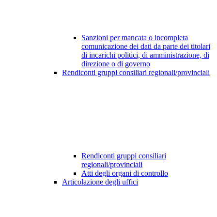
Sanzioni per mancata o incompleta
comunicazione dei dati da parte dei titolari
di incarichi politici, di amministrazione, di
direzione o di governo
Rendiconti gruppi consiliari regionali/provinciali
Rendiconti gruppi consiliari
regionali/provinciali
Atti degli organi di controllo
Articolazione degli uffici