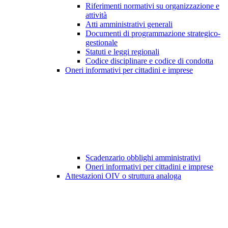
Riferimenti normativi su organizzazione e
attività
Atti amministrativi generali
Documenti di programmazione strategico-
gestionale
Statuti e leggi regionali
Codice disciplinare e codice di condotta
Oneri informativi per cittadini e imprese
Scadenzario obblighi amministrativi
Oneri informativi per cittadini e imprese
Attestazioni OIV o struttura analoga