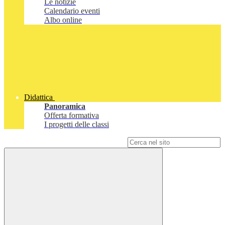
Le notizie
Calendario eventi
Albo online
Didattica
Panoramica
Offerta formativa
I progetti delle classi
Campo di ricerca per le pagine del sito