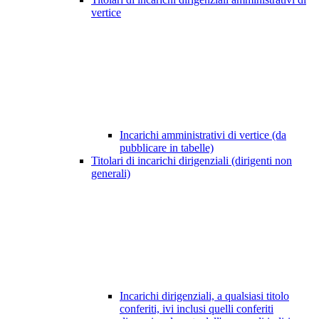
vertice
Incarichi amministrativi di vertice (da
pubblicare in tabelle)
Titolari di incarichi dirigenziali (dirigenti non
generali)
Incarichi dirigenziali, a qualsiasi titolo
conferiti, ivi inclusi quelli conferiti