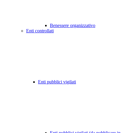
Benessere organizzativo
Enti controllati
Enti pubblici vigilati
Enti pubblici vigilati (da pubblicare in