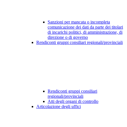
Sanzioni per mancata o incompleta
comunicazione dei dati da parte dei titolari
di incarichi politici, di amministrazione, di
direzione o di governo
Rendiconti gruppi consiliari regionali/provinciali
Rendiconti gruppi consiliari
regionali/provinciali
Atti degli organi di controllo
Articolazione degli uffici