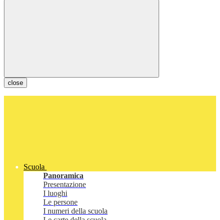
close
Scuola
Panoramica
Presentazione
I luoghi
Le persone
I numeri della scuola
Le carte della scuola