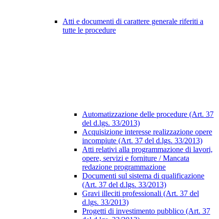
Atti e documenti di carattere generale riferiti a
tutte le procedure
Automatizzazione delle procedure (Art. 37
del d.lgs. 33/2013)
Acquisizione interesse realizzazione opere
incompiute (Art. 37 del d.lgs. 33/2013)
Atti relativi alla programmazione di lavori,
opere, servizi e forniture / Mancata
redazione programmazione
Documenti sul sistema di qualificazione
(Art. 37 del d.lgs. 33/2013)
Gravi illeciti professionali (Art. 37 del
d.lgs. 33/2013)
Progetti di investimento pubblico (Art. 37