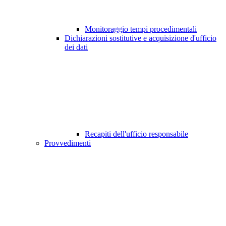
Monitoraggio tempi procedimentali
Dichiarazioni sostitutive e acquisizione d'ufficio
dei dati
Recapiti dell'ufficio responsabile
Provvedimenti