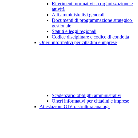
Riferimenti normativi su organizzazione e
attività
Atti amministrativi generali
Documenti di programmazione strategico-
gestionale
Statuti e leggi regionali
Codice disciplinare e codice di condotta
Oneri informativi per cittadini e imprese
Scadenzario obblighi amministrativi
Oneri informativi per cittadini e imprese
Attestazioni OIV o struttura analoga