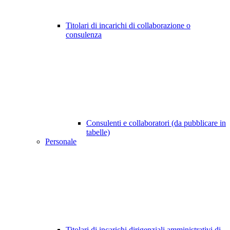
Titolari di incarichi di collaborazione o
consulenza
Consulenti e collaboratori (da pubblicare in
tabelle)
Personale
Titolari di incarichi dirigenziali amministrativi di