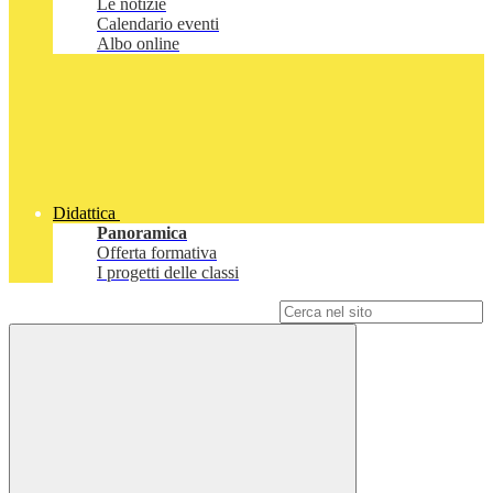
Le notizie
Calendario eventi
Albo online
Didattica
Panoramica
Offerta formativa
I progetti delle classi
Campo di ricerca per le pagine del sito