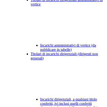
vertice
Incarichi amministrativi di vertice (da
pubblicare in tabelle)
Titolari di incarichi dirigenziali (dirigenti non
generali)
Incarichi dirigenziali, a qualsiasi titolo
conferiti, ivi inclusi quelli conferiti