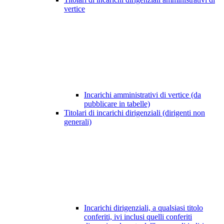
vertice
Incarichi amministrativi di vertice (da
pubblicare in tabelle)
Titolari di incarichi dirigenziali (dirigenti non
generali)
Incarichi dirigenziali, a qualsiasi titolo
conferiti, ivi inclusi quelli conferiti