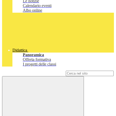
Le notizie
Calendario eventi
Albo online
Didattica
Panoramica
Offerta formativa
I progetti delle classi
Campo di ricerca per le pagine del sito