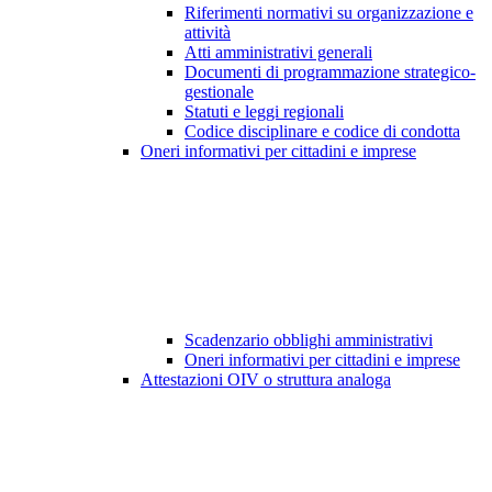
Riferimenti normativi su organizzazione e
attività
Atti amministrativi generali
Documenti di programmazione strategico-
gestionale
Statuti e leggi regionali
Codice disciplinare e codice di condotta
Oneri informativi per cittadini e imprese
Scadenzario obblighi amministrativi
Oneri informativi per cittadini e imprese
Attestazioni OIV o struttura analoga