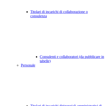
Titolari di incarichi di collaborazione o
consulenza
Consulenti e collaboratori (da pubblicare in
tabelle)
Personale
Titolari di incarichi dirigenziali amministrativi di