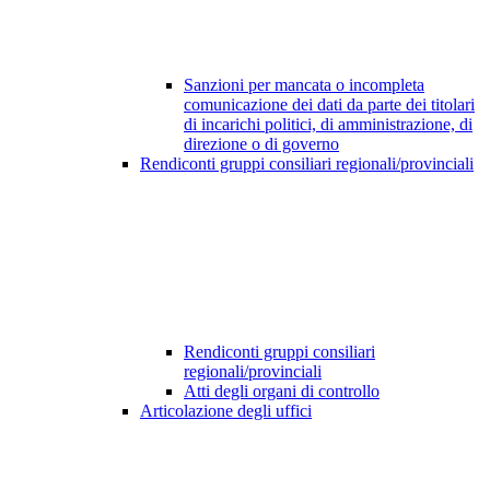
Sanzioni per mancata o incompleta
comunicazione dei dati da parte dei titolari
di incarichi politici, di amministrazione, di
direzione o di governo
Rendiconti gruppi consiliari regionali/provinciali
Rendiconti gruppi consiliari
regionali/provinciali
Atti degli organi di controllo
Articolazione degli uffici