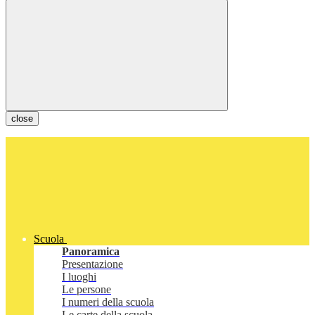
close
Scuola
Panoramica
Presentazione
I luoghi
Le persone
I numeri della scuola
Le carte della scuola