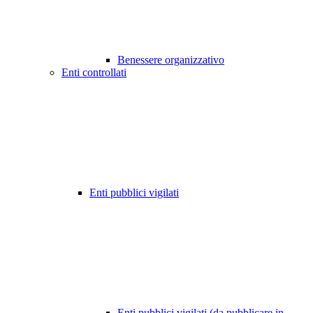
Benessere organizzativo
Enti controllati
Enti pubblici vigilati
Enti pubblici vigilati (da pubblicare in