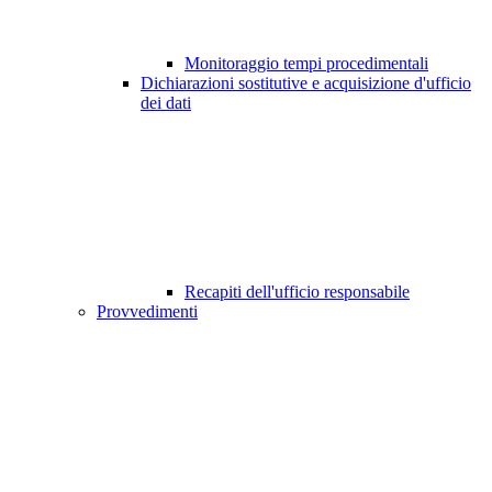
Monitoraggio tempi procedimentali
Dichiarazioni sostitutive e acquisizione d'ufficio
dei dati
Recapiti dell'ufficio responsabile
Provvedimenti