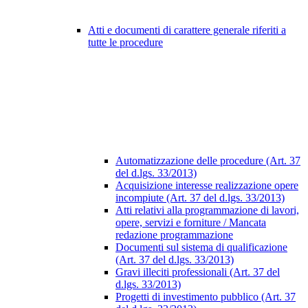
Atti e documenti di carattere generale riferiti a
tutte le procedure
Automatizzazione delle procedure (Art. 37
del d.lgs. 33/2013)
Acquisizione interesse realizzazione opere
incompiute (Art. 37 del d.lgs. 33/2013)
Atti relativi alla programmazione di lavori,
opere, servizi e forniture / Mancata
redazione programmazione
Documenti sul sistema di qualificazione
(Art. 37 del d.lgs. 33/2013)
Gravi illeciti professionali (Art. 37 del
d.lgs. 33/2013)
Progetti di investimento pubblico (Art. 37