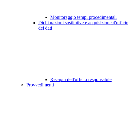
Monitoraggio tempi procedimentali
Dichiarazioni sostitutive e acquisizione d'ufficio
dei dati
Recapiti dell'ufficio responsabile
Provvedimenti