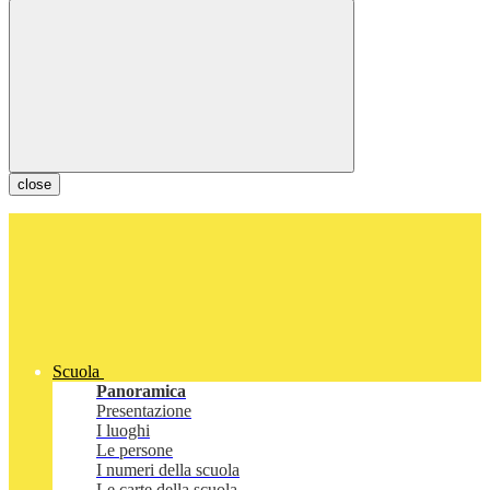
close
Scuola
Panoramica
Presentazione
I luoghi
Le persone
I numeri della scuola
Le carte della scuola