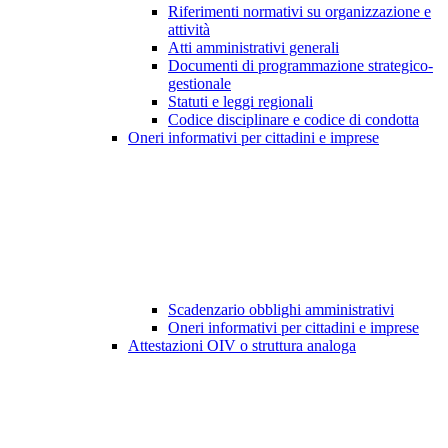
Riferimenti normativi su organizzazione e
attività
Atti amministrativi generali
Documenti di programmazione strategico-
gestionale
Statuti e leggi regionali
Codice disciplinare e codice di condotta
Oneri informativi per cittadini e imprese
Scadenzario obblighi amministrativi
Oneri informativi per cittadini e imprese
Attestazioni OIV o struttura analoga