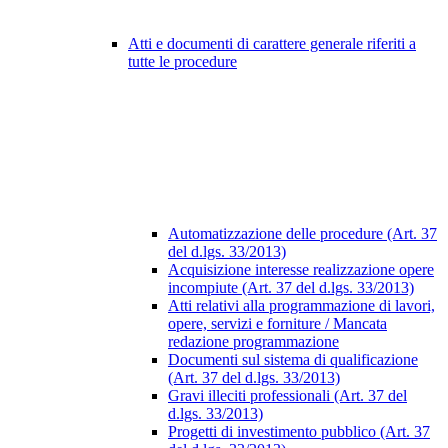
Atti e documenti di carattere generale riferiti a
tutte le procedure
Automatizzazione delle procedure (Art. 37
del d.lgs. 33/2013)
Acquisizione interesse realizzazione opere
incompiute (Art. 37 del d.lgs. 33/2013)
Atti relativi alla programmazione di lavori,
opere, servizi e forniture / Mancata
redazione programmazione
Documenti sul sistema di qualificazione
(Art. 37 del d.lgs. 33/2013)
Gravi illeciti professionali (Art. 37 del
d.lgs. 33/2013)
Progetti di investimento pubblico (Art. 37