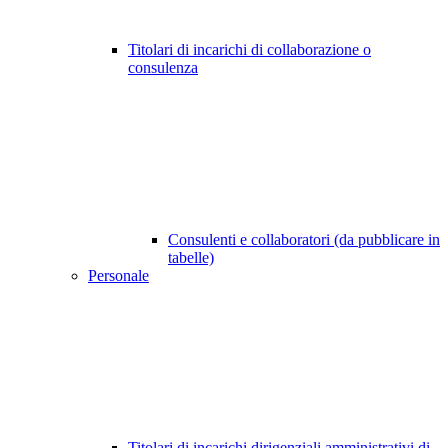
Titolari di incarichi di collaborazione o
consulenza
Consulenti e collaboratori (da pubblicare in
tabelle)
Personale
Titolari di incarichi dirigenziali amministrativi di