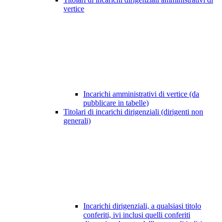
vertice
Incarichi amministrativi di vertice (da
pubblicare in tabelle)
Titolari di incarichi dirigenziali (dirigenti non
generali)
Incarichi dirigenziali, a qualsiasi titolo
conferiti, ivi inclusi quelli conferiti