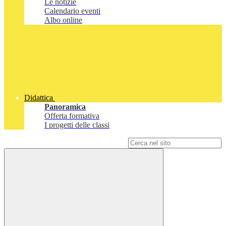
Le notizie
Calendario eventi
Albo online
Didattica
Panoramica
Offerta formativa
I progetti delle classi
Campo di ricerca per le pagine del sito