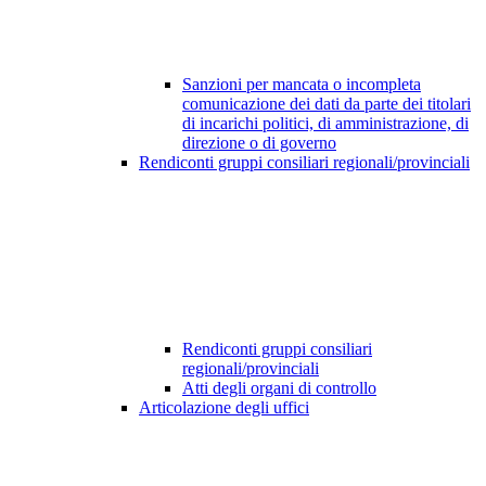
Sanzioni per mancata o incompleta
comunicazione dei dati da parte dei titolari
di incarichi politici, di amministrazione, di
direzione o di governo
Rendiconti gruppi consiliari regionali/provinciali
Rendiconti gruppi consiliari
regionali/provinciali
Atti degli organi di controllo
Articolazione degli uffici