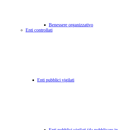
Benessere organizzativo
Enti controllati
Enti pubblici vigilati
Enti pubblici vigilati (da pubblicare in